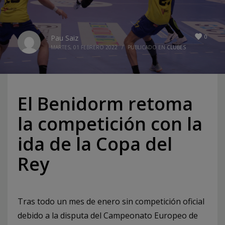
0
Pau Saiz
MARTES, 01 FEBRERO 2022
/
PUBLICADO EN
CLUBES
El Benidorm retoma
la competición con la
ida de la Copa del
Rey
Tras todo un mes de enero sin competición oficial
debido a la disputa del Campeonato Europeo de