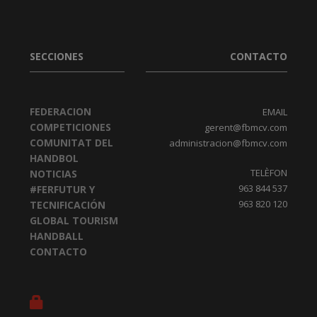
SECCIONES
CONTACTO
FEDERACION
EMAIL
COMPETICIONES
gerent@fbmcv.com
COMUNITAT DEL
administracion@fbmcv.com
HANDBOL
TELÈFON
NOTICIAS
963 844 537
#FERFUTUR Y
963 820 120
TECNIFICACIÓN
GLOBAL TOURISM
HANDBALL
CONTACTO