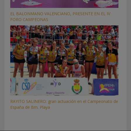
EL BALONMANO VALENCIANO, PRESENTE EN EL IV
FORO CAMPEONAS
RAYITO SALINERO: gran actuación en el Campeonato de
España de Bm. Playa