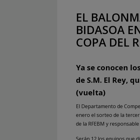
EL BALONM
BIDASOA EN
COPA DEL R
Ya se conocen lo
de S.M. El Rey, q
(vuelta)
El Departamento de Compet
enero el sorteo de la tercer
de la RFEBM y responsable 
Serán 12 los equipos que d