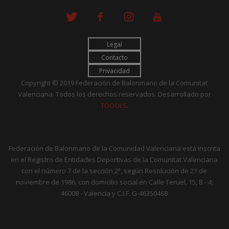
Legal
Contacto
Privacidad
Copyright © 2019 Federación de Balonmano de la Comunitat
Valenciana. Todos los derechos reservados. Desarrollado por
TOOOLS
.
Federación de Balonmano de la Comunidad Valenciana está inscrita
en el Registro de Entidades Deportivas de la Comunitat Valenciana
con el número 7 de la sección 2ª, según Resolución de 21 de
noviembre de 1986, con domicilio social en Calle Teruel, 15, B - 4;
46008 - Valencia y C.I.F. G-46350468