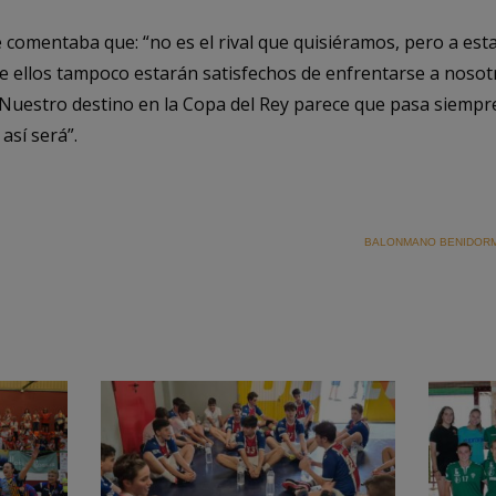
 comentaba que: “no es el rival que quisiéramos, pero a est
e ellos tampoco estarán satisfechos de enfrentarse a noso
uestro destino en la Copa del Rey parece que pasa siempr
así será”.
BALONMANO BENIDOR