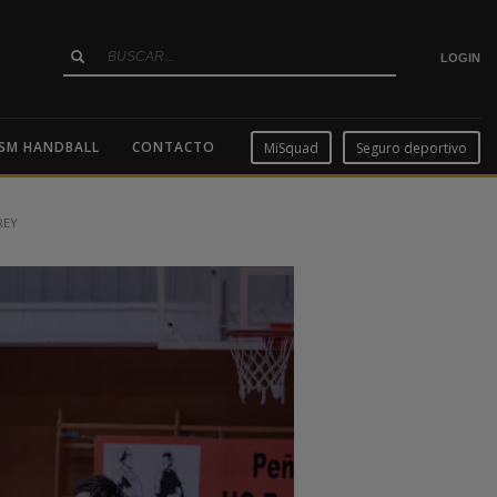
LOGIN
SM HANDBALL
CONTACTO
MiSquad
Seguro deportivo
REY