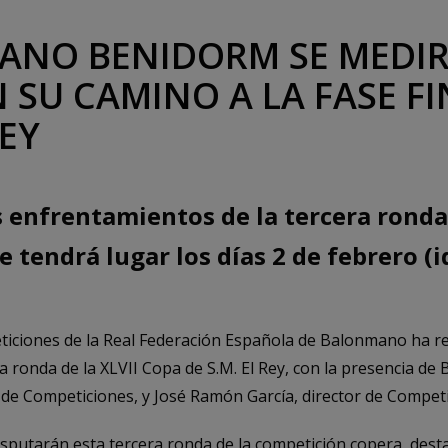
ANO BENIDORM SE MEDIR
 SU CAMINO A LA FASE FI
EY
s enfrentamientos de la tercera ronda
ue tendrá lugar los días 2 de febrero (i
iciones de la Real Federación Española de Balonmano ha re
a ronda de la XLVII Copa de S.M. El Rey, con la presencia de B
de Competiciones, y José Ramón García, director de Competi
isputarán esta tercera ronda de la competición copera, des