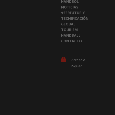
HANDBOL
NOTICIAS
#FERFUTUR Y
TECNIFICACIÓN
GLOBAL
TOURISM
HANDBALL
CONTACTO
Acceso a
iSquad