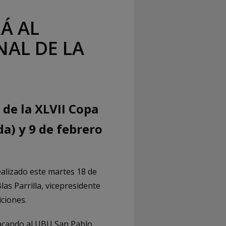
Á AL
NAL DE LA
 de la XLVII Copa
da) y 9 de febrero
alizado este martes 18 de
las Parrilla, vicepresidente
ciones.
tacando al UBU San Pablo