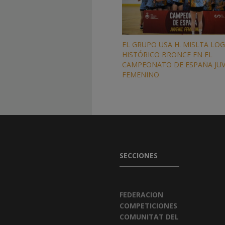
EL GRUPO USA H. MISLTA LO
HISTÓRICO BRONCE EN EL
CAMPEONATO DE ESPAÑA JUV
FEMENINO
SECCIONES
FEDERACION
COMPETICIONES
COMUNITAT DEL