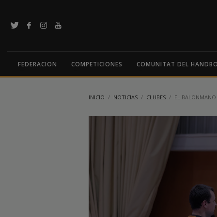
FEDERACION
COMPETICIONES
COMUNITAT DEL HANDB
INICIO
NOTICIAS
CLUBES
EL BALONMANO B