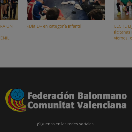
GRA UN
«Día D» en categoría infantil
ELCHE Li
ilicitana
ENIL
viernes,
¡Síguenos en las redes sociales!