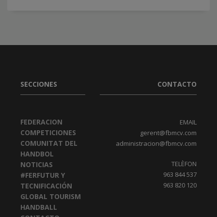
SECCIONES
CONTACTO
FEDERACION
EMAIL
COMPETICIONES
gerent@fbmcv.com
COMUNITAT DEL
administracion@fbmcv.com
HANDBOL
TELÈFON
NOTICIAS
963 844 537
#FERFUTUR Y
963 820 120
TECNIFICACIÓN
GLOBAL TOURISM
HANDBALL