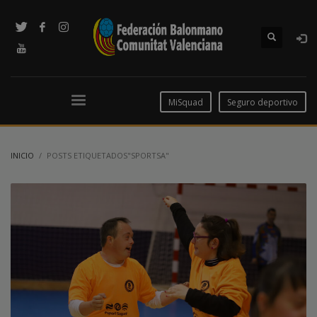
MiSquad
Seguro deportivo
INICIO
POSTS ETIQUETADOS"SPORTSA"