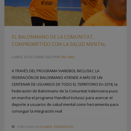
EL BALONMANO DE LA COMUNITAT,
COMPROMETIDO CON LA SALUD MENTAL
LUNES, 10 OCTUBRE 2022
POR
PAU SAIZ
A TRAVÉS DEL PROGRAMA ‘HANDBOL INCLUSIU’, LA
FEDERACIÓN DE BALONMANO ATIENDE A MÁS DE UN
CENTENAR DE USUARIOS DE TODO EL TERRITORIO En 2018, la
Federación de Balonmano de la Comunitat Valenciana puso
en marcha el programa ‘Handbol Inclusiu’ para acercar el
deporte a usuarios de salud mental como herramienta para
conseguir la integración real
PUBLICADO EN
CLUBES
,
FEDERACION