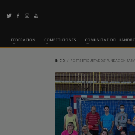
FEDERACION
COMPETICIONES
COMUNITAT DEL HANDB
INICIO
POSTS ETIQUETADOS"FUNDACIÓN SASM