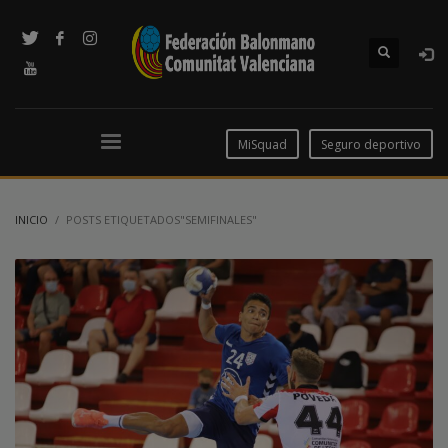
MiSquad
Seguro deportivo
INICIO
POSTS ETIQUETADOS"SEMIFINALES"