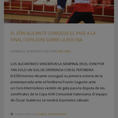
EL EÓN ALICANTE CONSIGUE EL PASE A LA
FINAL COPA AON SOBRE LA BOCINA
DOMINGO, 29 AGOSTO 2021
POR
PAU SAIZ
LOS ALICANTINOS VENCIERON LA SEMIFINAL EN EL OVNI POR
TAN SOLO UN GOL DE DIFERENCIA CON EL FERTIBERIA
El EÓN Horneo Alicante consiguió su primera victoria de la
pretemporada ante el Fertiberia Puerto Sagunto ante
un Ovni-Internúcleos vestido de gala para la disputa de las
semifinales de la Copa AON Comunitat Valenciana. El equipo
de Óscar Gutiérrez se medirá el próximo sábado
PUBLICADO EN
CLUBES
,
FEDERACION