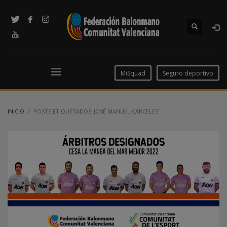
MiSquad
Seguro deportivo
INICIO
POSTS ETIQUETADOS"JOSÉ MANUEL CÁRCELES"