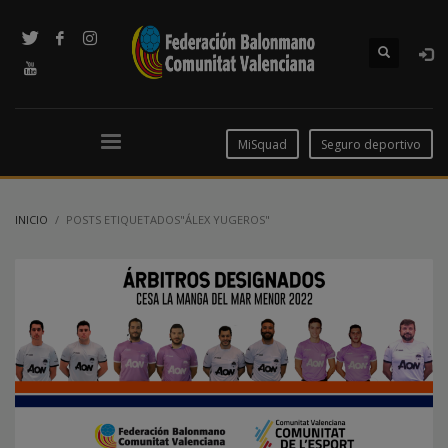
MiSquad
Seguro deportivo
INICIO
POSTS ETIQUETADOS"ÁLEX YUGEROS"