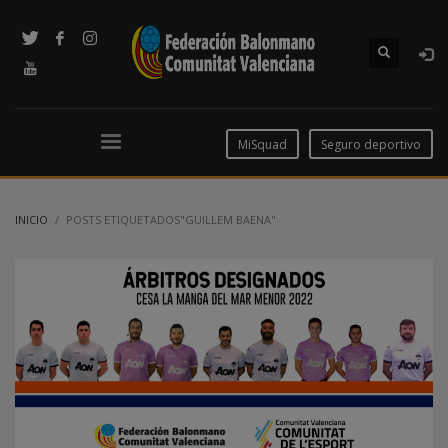
MiSquad
Seguro deportivo
INICIO
POSTS ETIQUETADOS"GUILLEM BAENA"