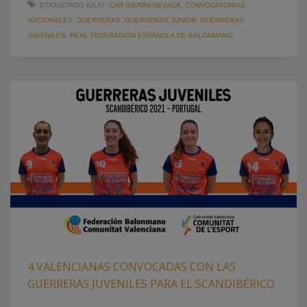
ETIQUETADO BAJO:
CAR SIERRA NEVADA
,
CONVOCATORIAS
NACIONALES
,
GUERRERAS
,
GUERRERAS JÚNIOR
,
GUERRERAS
JUVENILES
,
REAL FEDERACIÓN ESPAÑOLA DE BALONMANO
4 VALENCIANAS CONVOCADAS CON LAS
GUERRERAS JUVENILES PARA EL SCANDIBÉRICO