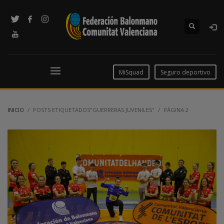
MiSquad
Seguro deportivo
INICIO
POSTS ETIQUETADOS"GUERRERAS JUVENILES"
PÁGINA 2