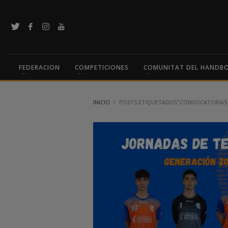
FEDERACION
COMPETICIONES
COMUNITAT DEL HANDB
INICIO
POSTS ETIQUETADOS"CONVOCATORIAS 