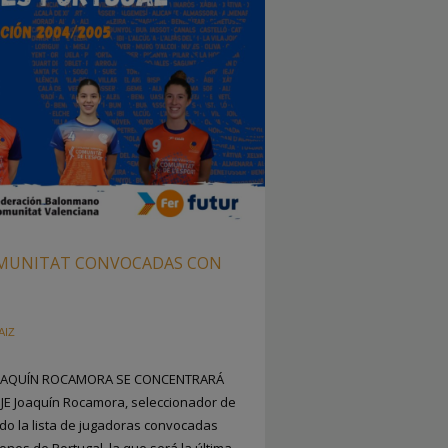
OMUNITAT CONVOCADAS CON
AIZ
 JOAQUÍN ROCAMORA SE CONCENTRARÁ
PJE Joaquín Rocamora, seleccionador de
ido la lista de jugadoras convocadas
ones de Portugal, la que será la última