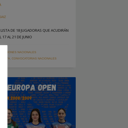
A
SAIZ
 LISTA DE 18 JUGADORAS QUE ACUDIRÁN
 17 AL 21 DE JUNIO
LECCIONES NACIONALES
 PLAYA
,
CONVOCATORIAS NACIONALES