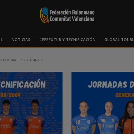
OL
NOTICIAS
#FERFUTUR Y TECNIFICACIÓN
GLOBAL TOURI
NACIONALES"
PÁGINA 2