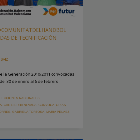
A #COMUNITATDELHANDBOL
DAS DE TECNIFICACIÓN
 SAIZ
de la Generación 2010/2011 convocadas
del 30 de enero al 6 de febrero
LECCIONES NACIONALES
A
,
CAR SIERRA NEVADA
,
CONVOCATORIAS
TORRES
,
GABRIELA TORTOSA
,
MARIA PELAEZ
,