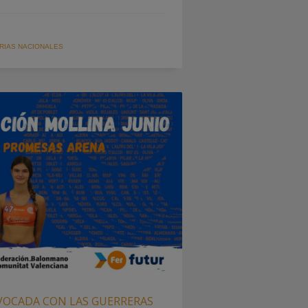
RIAS NACIONALES
VOCADA CON LAS GUERRERAS