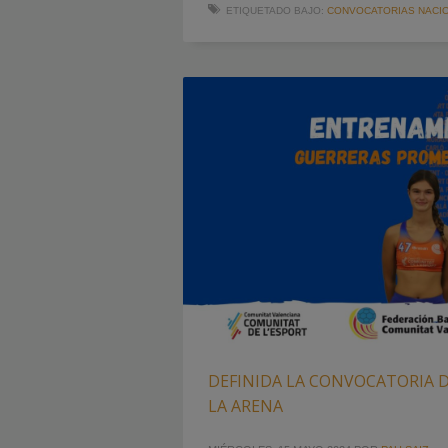
ETIQUETADO BAJO:
CONVOCATORIAS NACI
DEFINIDA LA CONVOCATORIA D
LA ARENA