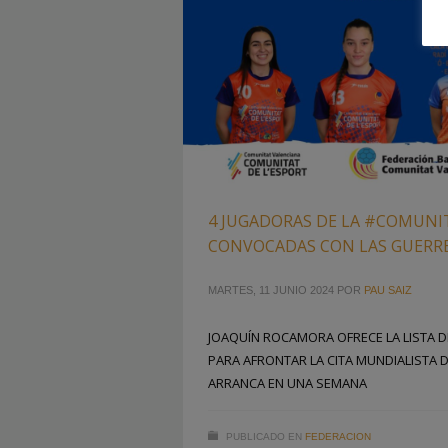
4 JUGADORAS DE LA #COMUN
CONVOCADAS CON LAS GUERRE
MARTES, 11 JUNIO 2024
POR
PAU SAIZ
JOAQUÍN ROCAMORA OFRECE LA LISTA D
PARA AFRONTAR LA CITA MUNDIALISTA 
ARRANCA EN UNA SEMANA
PUBLICADO EN
FEDERACION