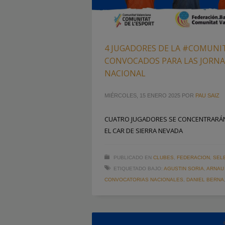
4 JUGADORES DE LA #COMUN
CONVOCADOS PARA LAS JORNA
NACIONAL
MIÉRCOLES, 15 ENERO 2025
POR
PAU SAIZ
CUATRO JUGADORES SE CONCENTRARÁN D
EL CAR DE SIERRA NEVADA
PUBLICADO EN
CLUBES
,
FEDERACION
,
SEL
ETIQUETADO BAJO:
AGUSTIN SORIA
,
ARNAU
CONVOCATORIAS NACIONALES
,
DANIEL BERNA