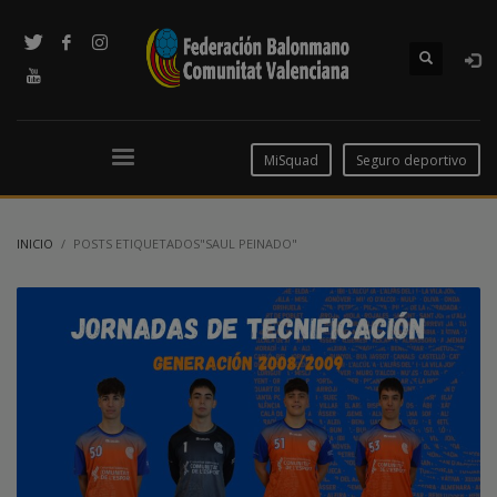
MiSquad
Seguro deportivo
INICIO
POSTS ETIQUETADOS"SAUL PEINADO"