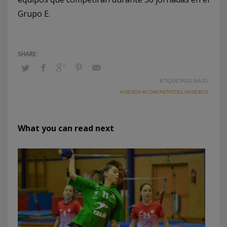
Grupo E.
ETIQUETADO BAJO:
AGENDA #COMUNITATDELHANDBOL
What you can read next