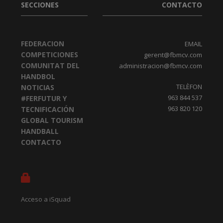
SECCIONES
CONTACTO
FEDERACION
EMAIL
COMPETICIONES
gerent@fbmcv.com
COMUNITAT DEL
administracion@fbmcv.com
HANDBOL
TELÈFON
NOTICIAS
963 844 537
#FERFUTUR Y
963 820 120
TECNIFICACIÓN
GLOBAL TOURISM
HANDBALL
CONTACTO
Acceso a iSquad