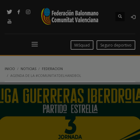
MiSquad
Seguro deportivo
INICIO
NOTICIAS
FEDERACION
AGENDA DE LA #COMUNITATDELHANDBOL