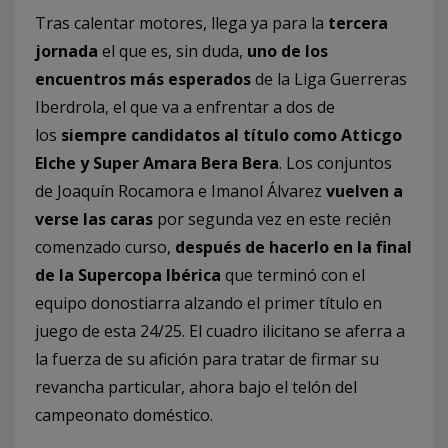
Tras calentar motores, llega ya para la
tercera
jornada
el que es, sin duda,
uno de los
encuentros más esperados
de la Liga Guerreras
Iberdrola, el que va a enfrentar a dos de
los
siempre candidatos al título como Atticgo
Elche y Super Amara Bera Bera
. Los conjuntos
de Joaquín Rocamora e Imanol Álvarez
vuelven a
verse las caras
por segunda vez en este recién
comenzado curso,
después de hacerlo en la final
de la Supercopa Ibérica
que terminó con el
equipo donostiarra alzando el primer título en
juego de esta 24/25. El cuadro ilicitano se aferra a
la fuerza de su afición para tratar de firmar su
revancha particular, ahora bajo el telón del
campeonato doméstico.