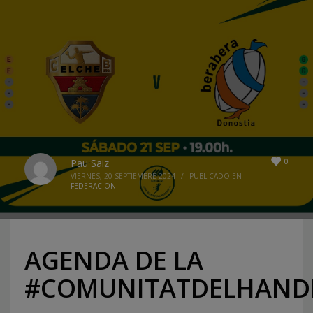
0
Pau Saiz
VIERNES, 20 SEPTIEMBRE 2024
/
PUBLICADO EN
FEDERACION
AGENDA DE LA
#COMUNITATDELHAND