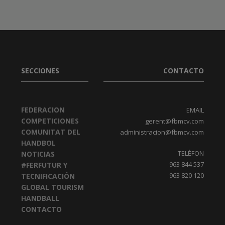
SECCIONES
CONTACTO
FEDERACION
EMAIL
COMPETICIONES
gerent@fbmcv.com
COMUNITAT DEL
administracion@fbmcv.com
HANDBOL
TELÈFON
NOTICIAS
963 844 537
#FERFUTUR Y
963 820 120
TECNIFICACIÓN
GLOBAL TOURISM
HANDBALL
CONTACTO