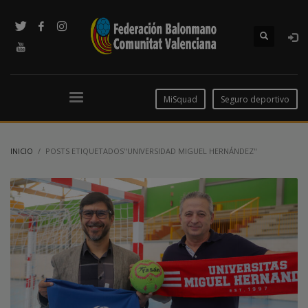
MiSquad
Seguro deportivo
INICIO
POSTS ETIQUETADOS"UNIVERSIDAD MIGUEL HERNÁNDEZ"