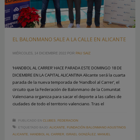
EL BALONMANO SALE A LA CALLE EN ALICANTE
MIÉRCOLES, 14 DICIEMBRE 2022
POR
PAU SAIZ
‘HANDBOL AL CARRER’ HACE PARADA ESTE DOMINGO 18 DE
DICIEMBRE EN LA CAPITAL ALICANTINA Alicante será la cuarta
parada de la nueva temporada de ‘Handbol al Carrer’, el
circuito que la Federación de Balonmano de la Comunitat
Valenciana organiza para sacar el deporte a las calles de
ciudades de todo el territorio valenciano. Tras el
PUBLICADO EN
CLUBES
,
FEDERACION
ETIQUETADO BAJO:
ALICANTE
,
FUNDACIÓN BALONMANO AGUSTINOS
ALICANTE
,
HANDBOL AL CARRER
,
ISRAEL GONZÁLEZ
,
MANUEL