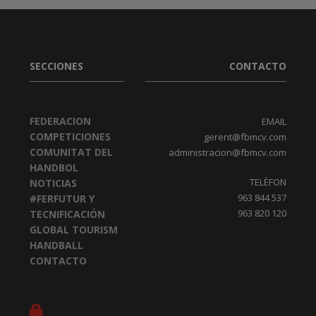
SECCIONES
CONTACTO
FEDERACION
EMAIL
COMPETICIONES
gerent@fbmcv.com
COMUNITAT DEL
administracion@fbmcv.com
HANDBOL
TELÈFON
NOTICIAS
963 844 537
#FERFUTUR Y
963 820 120
TECNIFICACIÓN
GLOBAL TOURISM
HANDBALL
CONTACTO