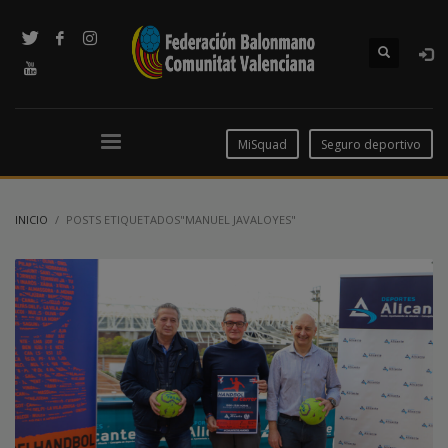
MiSquad
Seguro deportivo
INICIO
POSTS ETIQUETADOS"MANUEL JAVALOYES"