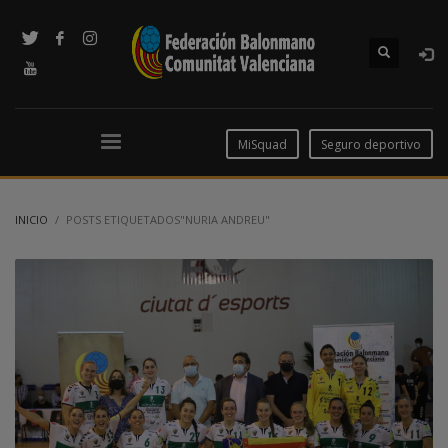
MiSquad
Seguro deportivo
INICIO
POSTS ETIQUETADOS"NURIA ANDREU"