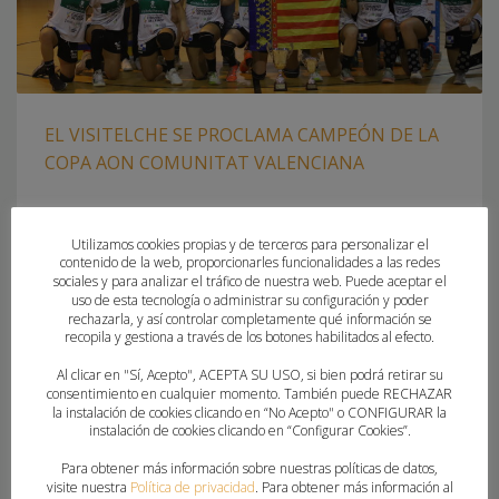
EL VISITELCHE SE PROCLAMA CAMPEÓN DE LA
COPA AON COMUNITAT VALENCIANA
DOMINGO, 10 OCTUBRE 2021
POR
PAU SAIZ
Utilizamos cookies propias y de terceros para personalizar el
contenido de la web, proporcionarles funcionalidades a las redes
LAS ILICITANAS TIRAN DE OFICIO PARA VENCER A MORVEDRE
sociales y para analizar el tráfico de nuestra web. Puede aceptar el
EN LA FIESTA DEL BALONMANO VALENCIANO El Visitelche BM
uso de esta tecnología o administrar su configuración y poder
Elche ha conseguido su segundo trofeo de la temporada
rechazarla, y así controlar completamente qué información se
recopila y gestiona a través de los botones habilitados al efecto.
tras vencer al Balonmano Morvedre en la final de la Copa
AON Comunitat Valenciana disputada en el renovado
Al clicar en "Sí, Acepto", ACEPTA SU USO, si bien podrá retirar su
Pabellón Zoilo Martín de la Sierra de Elche. De este
consentimiento en cualquier momento. También puede RECHAZAR
la instalación de cookies clicando en “No Acepto" o CONFIGURAR la
instalación de cookies clicando en “Configurar Cookies”.
PUBLICADO EN
CLUBES
,
FEDERACION
,
PORTADA
Para obtener más información sobre nuestras políticas de datos,
ETIQUETADO BAJO:
BALONMANO MORVEDRE
,
COPA AON COMUNITAT
visite nuestra
Política de privacidad
. Para obtener más información al