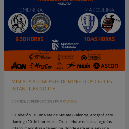
MISLATA ACOGE ESTE DOMINGO LOS CRUCES
INFANTILES NORTE
VIERNES, 18 FEBRERO 2022
POR
PAU SAIZ
El Pabellón La Canaleta de Mislata (Valencia) acogerá este
domingo 20 de febrero los Cruces Norte en las categorías
infantil masculina y femenina, donde está en juego una