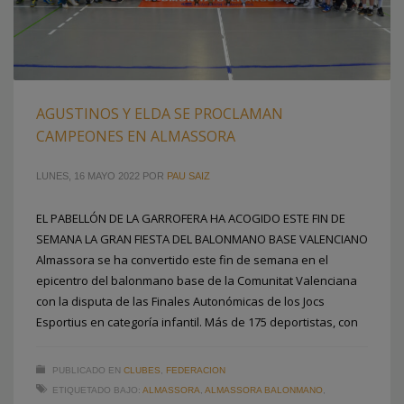
AGUSTINOS Y ELDA SE PROCLAMAN
CAMPEONES EN ALMASSORA
LUNES, 16 MAYO 2022
POR
PAU SAIZ
EL PABELLÓN DE LA GARROFERA HA ACOGIDO ESTE FIN DE
SEMANA LA GRAN FIESTA DEL BALONMANO BASE VALENCIANO
Almassora se ha convertido este fin de semana en el
epicentro del balonmano base de la Comunitat Valenciana
con la disputa de las Finales Autonómicas de los Jocs
Esportius en categoría infantil. Más de 175 deportistas, con
PUBLICADO EN
CLUBES
,
FEDERACION
ETIQUETADO BAJO:
ALMASSORA
,
ALMASSORA BALONMANO
,