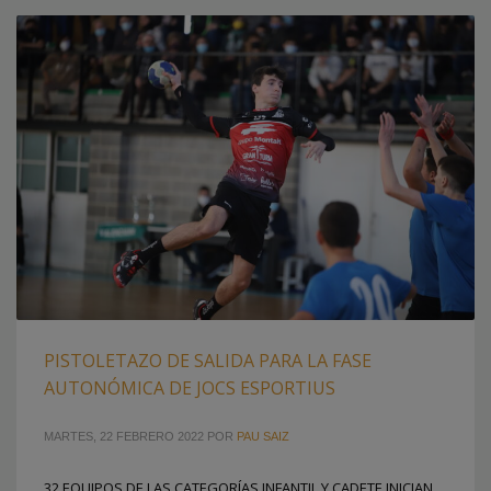
PISTOLETAZO DE SALIDA PARA LA FASE
AUTONÓMICA DE JOCS ESPORTIUS
MARTES, 22 FEBRERO 2022
POR
PAU SAIZ
32 EQUIPOS DE LAS CATEGORÍAS INFANTIL Y CADETE INICIAN