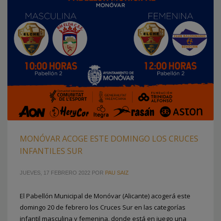
MONÓVAR ACOGE ESTE DOMINGO LOS CRUCES
INFANTILES SUR
JUEVES, 17 FEBRERO 2022
POR
PAU SAIZ
El Pabellón Municipal de Monóvar (Alicante) acogerá este
domingo 20 de febrero los Cruces Sur en las categorías
infantil masculina y femenina, donde está en juego una