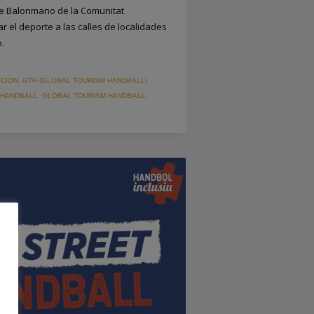
de Balonmano de la Comunitat
 el deporte a las calles de localidades
o.
CION
,
GTH (GLOBAL TOURISM HANDBALL)
 HANDBALL
,
GLOBAL TOURISM HANDBALL
,