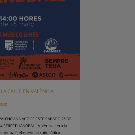
LA CALLE EN VALÈNCIA
SAIZ
 VALENCIANA ACOGE ESTE SÁBADO 25 DE
 STREET HANDBALL’ València será la
Handball’, el nuevo circuito lúdico-