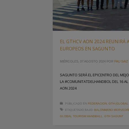
EL GTHCV AON 2024 REUNIRÁ 
EUROPEOS EN SAGUNTO
MIÉRCOLES, 07 AGOSTO 2024
POR
PAU SAIZ
SAGUNTO SERÁ EL EPICENTRO DEL MEJ
LA #COMUNITATDELHANDBOL DEL 16 AL 
AON 2024
PUBLICADO EN
FEDERACION
,
GTH (GLOBAL
ETIQUETADO BAJO:
BALONMANO MORVEDR
GLOBAL TOURISM HANDBALL
,
GTH SAGUNT