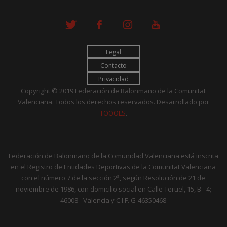
Legal
Contacto
Privacidad
Copyright © 2019 Federación de Balonmano de la Comunitat
Valenciana. Todos los derechos reservados. Desarrollado por
TOOOLS
.
Federación de Balonmano de la Comunidad Valenciana está inscrita
en el Registro de Entidades Deportivas de la Comunitat Valenciana
con el número 7 de la sección 2ª, según Resolución de 21 de
noviembre de 1986, con domicilio social en Calle Teruel, 15, B - 4;
46008 - Valencia y C.I.F. G-46350468