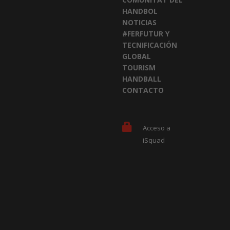
HANDBOL
NOTICIAS
#FERFUTUR Y
TECNIFICACIÓN
GLOBAL
TOURISM
HANDBALL
CONTACTO
Acceso a
iSquad