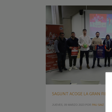
SAGUNT ACOGE LA GRAN FIES
JUEVES, 09 MARZO 2023
POR
PAU SAIZ