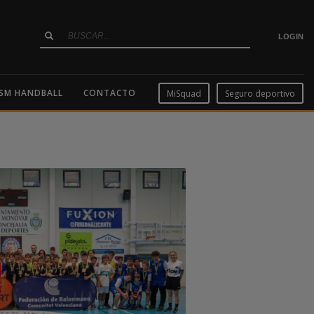
LOGIN
SM HANDBALL
CONTACTO
MiSquad
Seguro deportivo