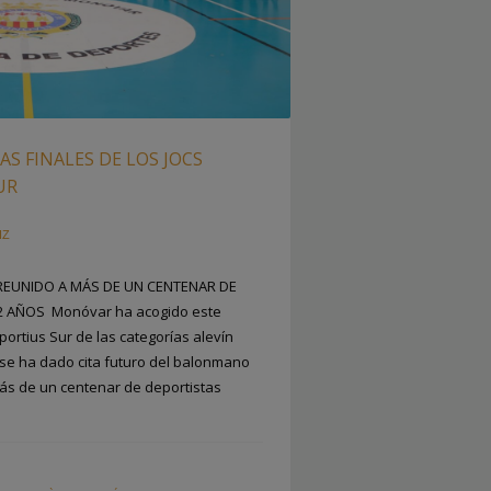
S FINALES DE LOS JOCS
UR
IZ
 REUNIDO A MÁS DE UN CENTENAR DE
2 AÑOS Monóvar ha acogido este
portius Sur de las categorías alevín
se ha dado cita futuro del balonmano
ás de un centenar de deportistas