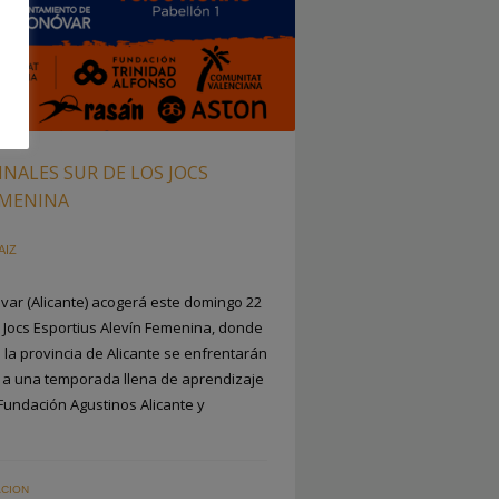
NALES SUR DE LOS JOCS
EMENINA
AIZ
var (Alicante) acogerá este domingo 22
s Jocs Esportius Alevín Femenina, donde
 la provincia de Alicante se enfrentarán
a a una temporada llena de aprendizaje
 Fundación Agustinos Alicante y
CION