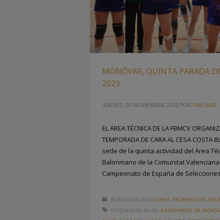
MONÓVAR, QUINTA PARADA DE
2023
JUEVES, 03 NOVIEMBRE 2022
POR
PAU SAIZ
EL ÁREA TÉCNICA DE LA FBMCV ORGANIZ
TEMPORADA DE CARA AL CESA COSTA BL
sede de la quinta actividad del Área Té
Balonmano de la Comunitat Valenciana 
Campeonato de España de Selecciones
PUBLICADO EN
CLUBES
,
FEDERACION
,
SEL
ETIQUETADO BAJO:
AJUNTAMENT DE MONÓ