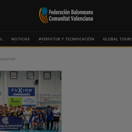
OL
NOTICIAS
#FERFUTUR Y TECNIFICACIÓN
GLOBAL TOURI
 MONÒVER"