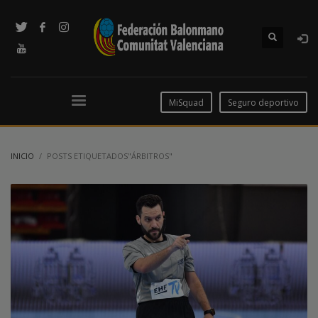
MiSquad
Seguro deportivo
INICIO
POSTS ETIQUETADOS"ÁRBITROS"