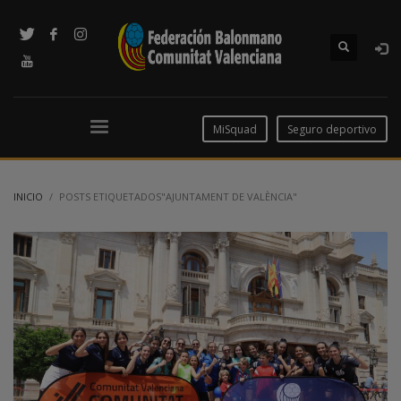
MiSquad
Seguro deportivo
INICIO
POSTS ETIQUETADOS"AJUNTAMENT DE VALÈNCIA"