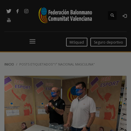
MiSquad
Seguro deportivo
INICIO
POSTS ETIQUETADOS"1ª NACIONAL MASCULINA"