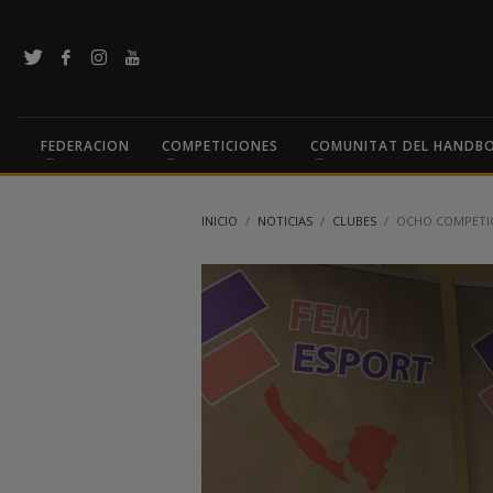
FEDERACION
COMPETICIONES
COMUNITAT DEL HANDB
INICIO
NOTICIAS
CLUBES
OCHO COMPETIC