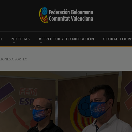
OL
NOTICIAS
#FERFUTUR Y TECNIFICACIÓN
GLOBAL TOURI
IONES A SORTEO