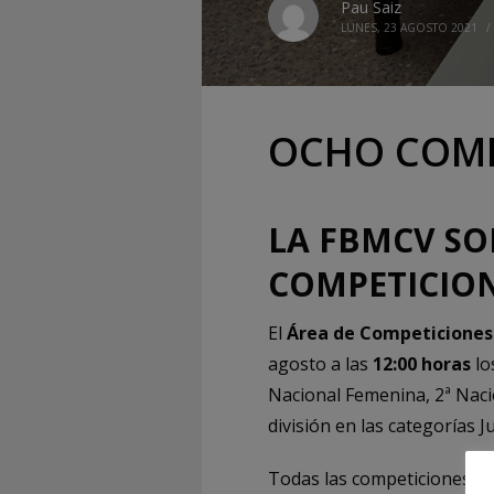
Pau Saiz
LUNES, 23 AGOSTO 2021
/
OCHO COMP
LA FBMCV SO
COMPETICION
El
Área de Competiciones
agosto a las
12:00 horas
lo
Nacional Femenina, 2ª Naci
división en las categorías 
Todas las competiciones s