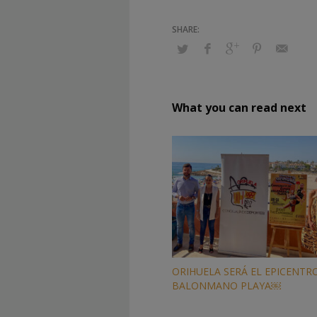
What you can read next
ORIHUELA SERÁ EL EPICENTR
BALONMANO PLAYA￼