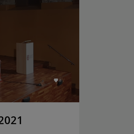
0
 2021