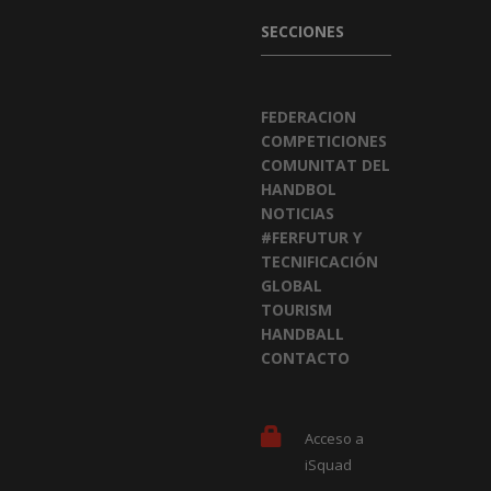
SECCIONES
FEDERACION
COMPETICIONES
COMUNITAT DEL
HANDBOL
NOTICIAS
#FERFUTUR Y
TECNIFICACIÓN
GLOBAL
TOURISM
HANDBALL
CONTACTO
Acceso a
iSquad