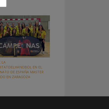
E LA
ITATDELHANDBOL EN EL
NATO DE ESPAÑA MASTER
ADO EN ZARAGOZA