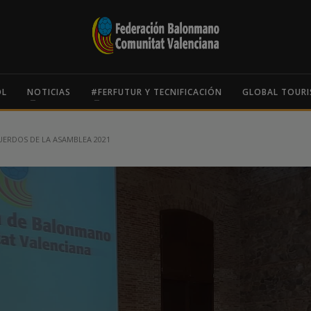
OL
NOTICIAS
#FERFUTUR Y TECNIFICACIÓN
GLOBAL TOURI
UERDOS DE LA ASAMBLEA 2021