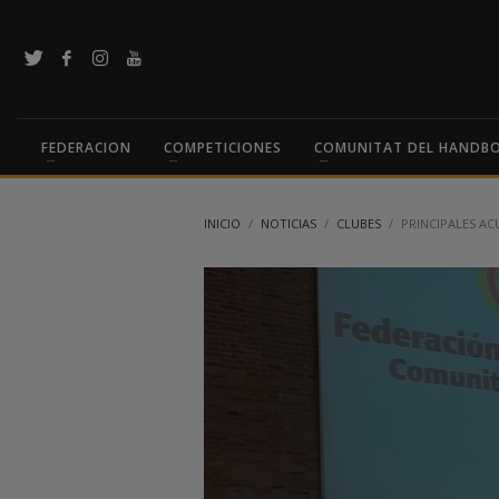
FEDERACION
COMPETICIONES
COMUNITAT DEL HANDB
INICIO
NOTICIAS
CLUBES
PRINCIPALES AC