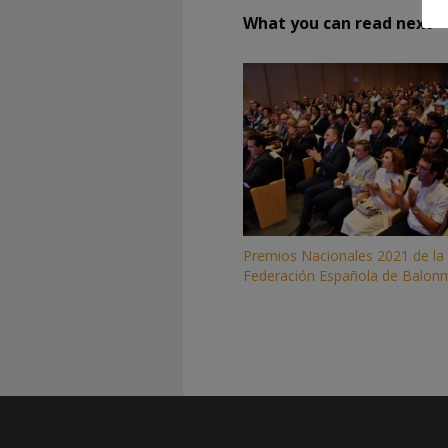
What you can read next
Premios Nacionales 2021 de la
Federación Española de Balo