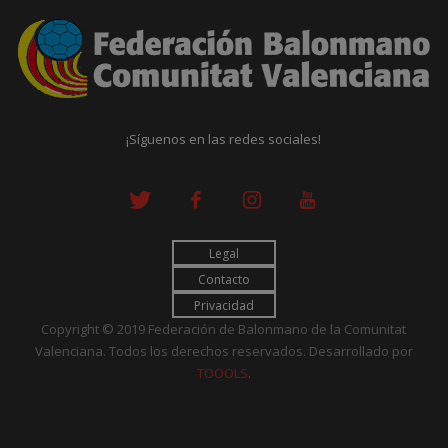
¡Síguenos en las redes sociales!
Legal
Contacto
Privacidad
Copyright © 2019 Federación de Balonmano de la Comunitat
Valenciana. Todos los derechos reservados. Desarrollado por
TOOOLS
.