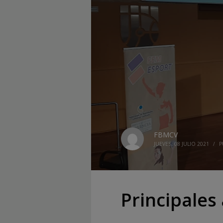
FBMCV
JUEVES, 08 JULIO 2021
/
P
Principales