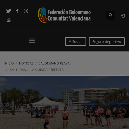
MiSquad
Seguro deportivo
INICIO
NOTICIAS
BALONMANO PLAYA
SANT JOAN… ¡LA GUINDA PERFECTA!