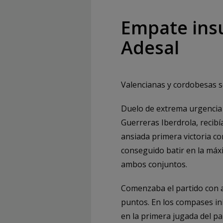
Empate insu
Adesal
Valencianas y cordobesas se
Duelo de extrema urgencia e
Guerreras Iberdrola, recibí
ansiada primera victoria co
conseguido batir en la máx
ambos conjuntos.
Comenzaba el partido con 
puntos. En los compases ini
en la primera jugada del p