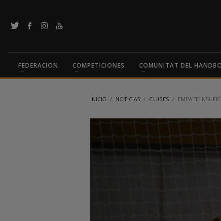
FEDERACION
COMPETICIONES
COMUNITAT DEL HANDB
INICIO
NOTICIAS
CLUBES
EMPATE INSUFIC