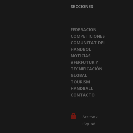
SECCIONES
FEDERACION
COMPETICIONES
COMUNITAT DEL
HANDBOL
NOTICIAS
#FERFUTUR Y
TECNIFICACIÓN
GLOBAL
TOURISM
HANDBALL
CONTACTO
Acceso a
iSquad