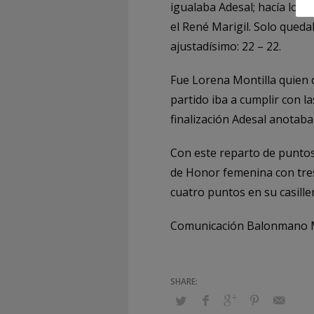
igualaba Adesal; hacía lo 
el René Marigil. Solo queda
ajustadísimo: 22 – 22.
Fue Lorena Montilla quien d
partido iba a cumplir con la
finalización Adesal anotaba 
Con este reparto de puntos
de Honor femenina con tres
cuatro puntos en su casille
Comunicación Balonmano 