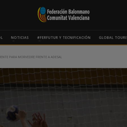
OL
NOTICIAS
#FERFUTUR Y TECNIFICACIÓN
GLOBAL TOURI
IENTE PARA MORVEDRE FRENTE A ADESAL