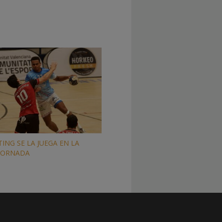
ING SE LA JUEGA EN LA
JORNADA