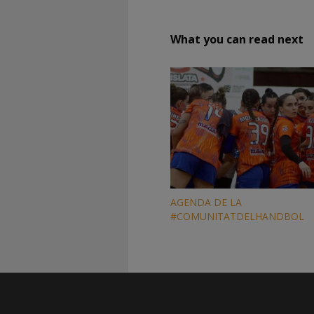
What you can read next
AGENDA DE LA
#COMUNITATDELHANDBOL