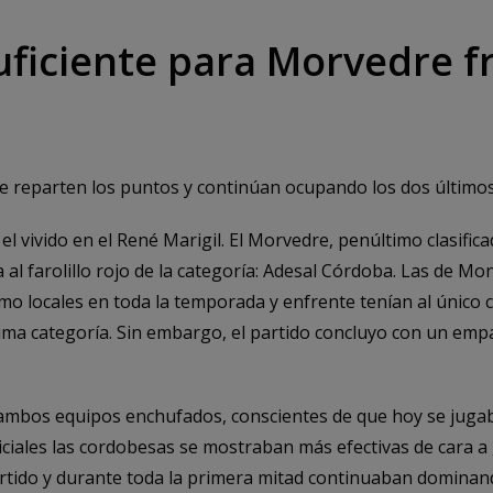
ficiente para Morvedre f
 reparten los puntos y continúan ocupando los dos últimos p
l vivido en el René Marigil. El Morvedre, penúltimo clasifica
a al farolillo rojo de la categoría: Adesal Córdoba. Las de 
mo locales en toda la temporada y enfrente tenían al único 
ima categoría. Sin embargo, el partido concluyo con un empa
ambos equipos enchufados, conscientes de que hoy se juga
ciales las cordobesas se mostraban más efectivas de cara a 
artido y durante toda la primera mitad continuaban dominand