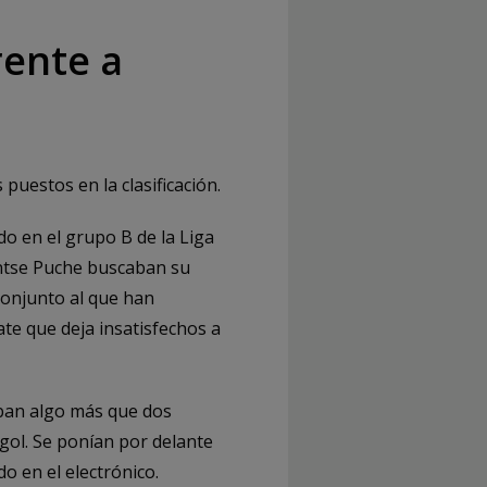
rente a
uestos en la clasificación.
do en el grupo B de la Liga
Montse Puche buscaban su
conjunto al que han
te que deja insatisfechos a
ban algo más que dos
gol. Se ponían por delante
o en el electrónico.