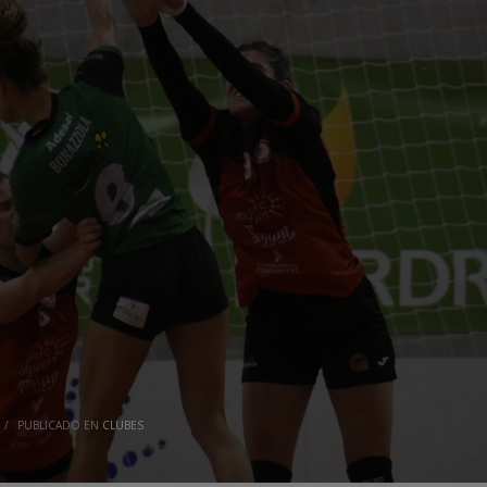
/
PUBLICADO EN
CLUBES