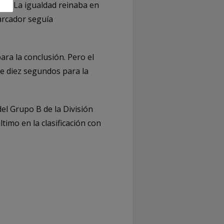
as. La igualdad reinaba en
marcador seguía
ara la conclusión. Pero el
 de diez segundos para la
el Grupo B de la División
mo en la clasificación con