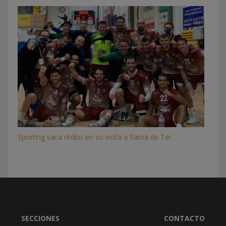
Sporting saca rédito en su visita a Sarrià de Ter
SECCIONES
CONTACTO