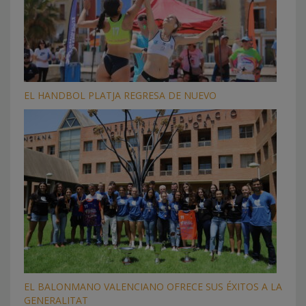
EL HANDBOL PLATJA REGRESA DE NUEVO
EL BALONMANO VALENCIANO OFRECE SUS ÉXITOS A LA
GENERALITAT