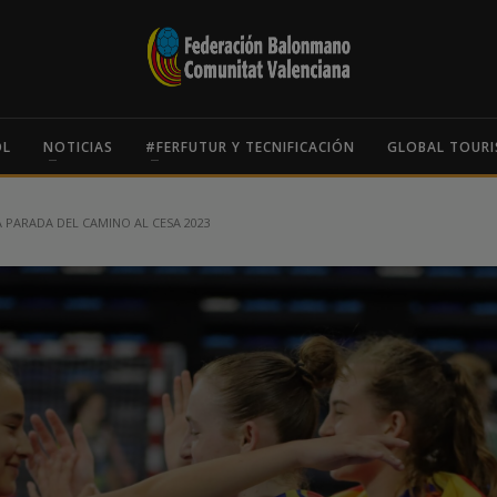
OL
NOTICIAS
#FERFUTUR Y TECNIFICACIÓN
GLOBAL TOURI
 PARADA DEL CAMINO AL CESA 2023