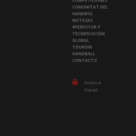
COMPETICIONES
COMUNITAT DEL
HANDBOL
NOTICIAS
#FERFUTUR Y
TECNIFICACIÓN
GLOBAL
TOURISM
HANDBALL
CONTACTO
Acceso a
iSquad