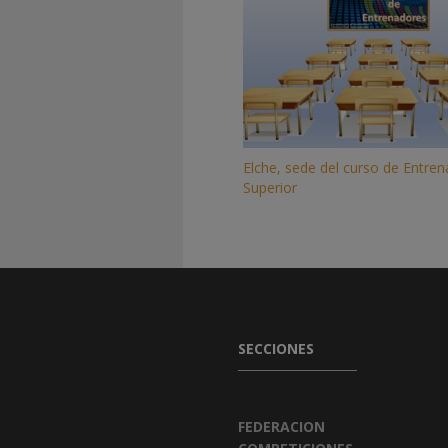
Elche, sede del curso de Entre
Superior
SECCIONES
FEDERACION