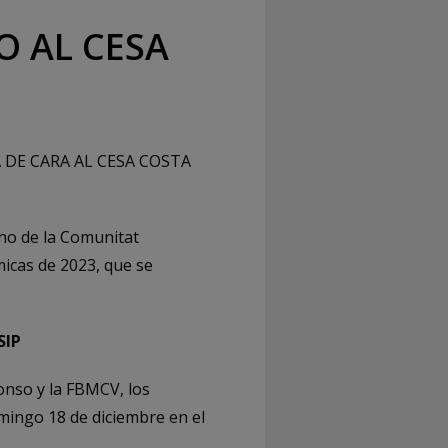
O AL CESA
 DE CARA AL CESA COSTA
ano de la Comunitat
icas de 2023, que se
SIP
onso y la FBMCV, los
omingo 18 de diciembre en el