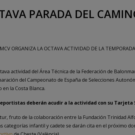
CTAVA PARADA DEL CAMIN
FBMCV ORGANIZA LA OCTAVA ACTIVIDAD DE LA TEMPORADA
ctava actividad del Área Técnica de la Federación de Balonm
eparación del Campeonato de España de Selecciones Autonóm
o en la Costa Blanca.
portistas deberán acudir a la actividad con su Tarjeta 
ur, fruto de la colaboración entre la Fundación Trinidad Alf
s categorías infantil y cadete se darán cita en el próximo d
ortivo
de Cheste (València).