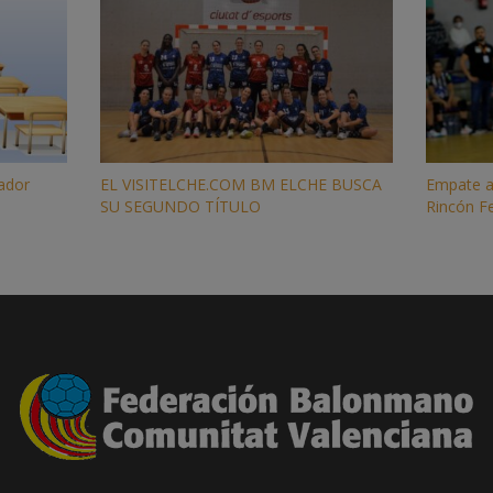
nador
EL VISITELCHE.COM BM ELCHE BUSCA
Empate ag
SU SEGUNDO TÍTULO
Rincón Fe