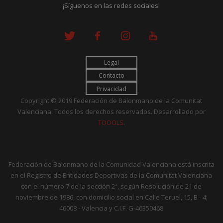
¡Síguenos en las redes sociales!
Legal
Contacto
Privacidad
Copyright © 2019 Federación de Balonmano de la Comunitat
Valenciana. Todos los derechos reservados. Desarrollado por
TOOOLS
.
Federación de Balonmano de la Comunidad Valenciana está inscrita
en el Registro de Entidades Deportivas de la Comunitat Valenciana
con el número 7 de la sección 2ª, según Resolución de 21 de
noviembre de 1986, con domicilio social en Calle Teruel, 15, B - 4;
46008 - Valencia y C.I.F. G-46350468