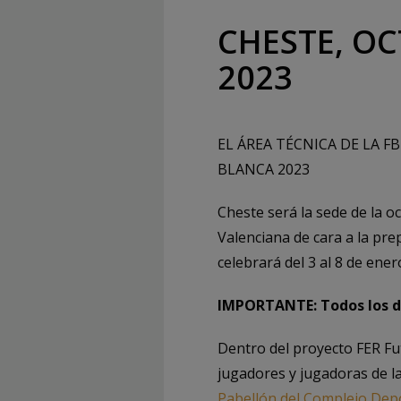
CHESTE, O
2023
EL ÁREA TÉCNICA DE LA 
BLANCA 2023
Cheste será la sede de la o
Valenciana de cara a la pr
celebrará del 3 al 8 de ener
IMPORTANTE: Todos los de
Dentro del proyecto FER Fut
jugadores y jugadoras de la
Pabellón del Complejo Dep