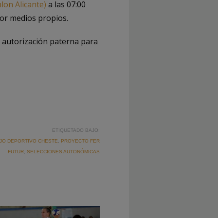
lon Alicante)
a las 07:00
 por medios propios.
a autorización paterna para
ETIQUETADO BAJO:
JO DEPORTIVO CHESTE
,
PROYECTO FER
FUTUR
,
SELECCIONES AUTONÓMICAS