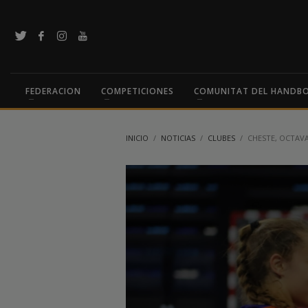
FEDERACION
COMPETICIONES
COMUNITAT DEL HANDB
INICIO
NOTICIAS
CLUBES
CHESTE, OCTAVA