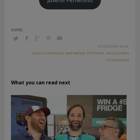
Juvenil Femenino
ETIQUETADO BAJO:
CESA LA MANGA DEL MAR MENOR
,
FER FUTUR
,
SELECCIONES
AUTONÓMICAS
What you can read next