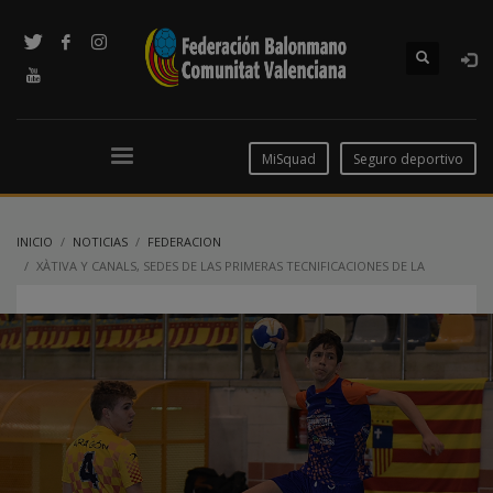
MiSquad
Seguro deportivo
INICIO
NOTICIAS
FEDERACION
XÀTIVA Y CANALS, SEDES DE LAS PRIMERAS TECNIFICACIONES DE LA
TEMPORADA