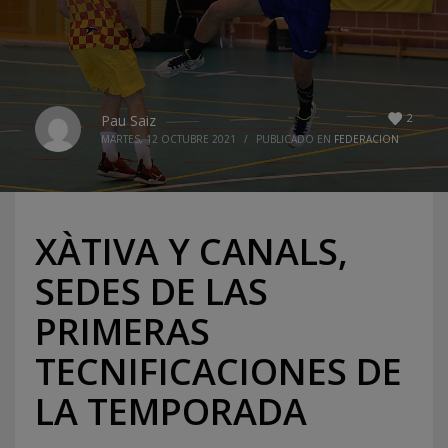
2
Pau Saiz
MARTES, 12 OCTUBRE 2021
/
PUBLICADO EN
FEDERACION
XÀTIVA Y CANALS,
SEDES DE LAS
PRIMERAS
TECNIFICACIONES DE
LA TEMPORADA