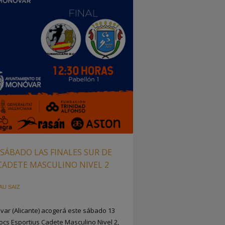
SÁBADO LAS FINALES SUR DE
 CADETE MASCULINO NIVEL 2
AU SAIZ
var (Alicante) acogerá este sábado 13
Jocs Esportius Cadete Masculino Nivel 2,