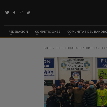
FEDERACION
COMPETICIONES
COMUNITAT DEL HANDB
INICIO
POSTS ETIQUETADOS"TORRELLANO HC"