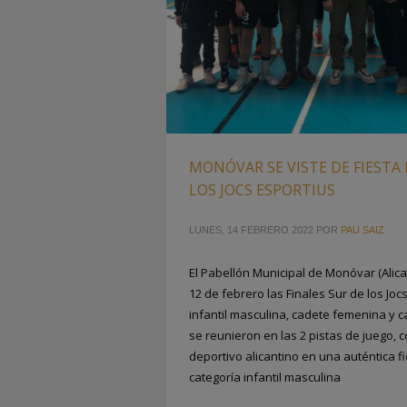
MONÓVAR SE VISTE DE FIESTA 
LOS JOCS ESPORTIUS
LUNES, 14 FEBRERO 2022
POR
PAU SAIZ
El Pabellón Municipal de Monóvar (Alic
12 de febrero las Finales Sur de los Joc
infantil masculina, cadete femenina y 
se reunieron en las 2 pistas de juego, 
deportivo alicantino en una auténtica f
categoría infantil masculina