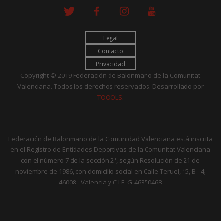
Legal
Contacto
Privacidad
Copyright © 2019 Federación de Balonmano de la Comunitat
Valenciana. Todos los derechos reservados. Desarrollado por
TOOOLS
.
Federación de Balonmano de la Comunidad Valenciana está inscrita
en el Registro de Entidades Deportivas de la Comunitat Valenciana
con el número 7 de la sección 2ª, según Resolución de 21 de
noviembre de 1986, con domicilio social en Calle Teruel, 15, B - 4;
46008 - Valencia y C.I.F. G-46350468