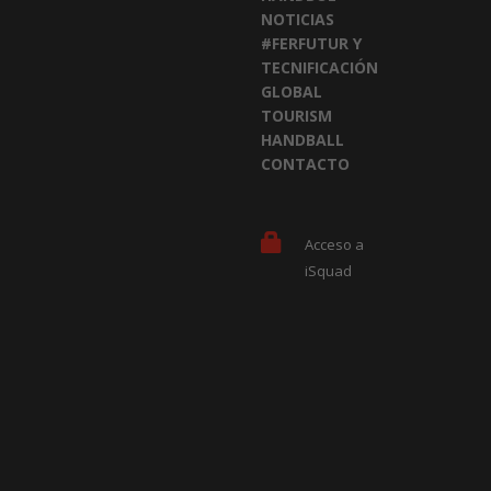
NOTICIAS
#FERFUTUR Y
TECNIFICACIÓN
GLOBAL
TOURISM
HANDBALL
CONTACTO
Acceso a
iSquad