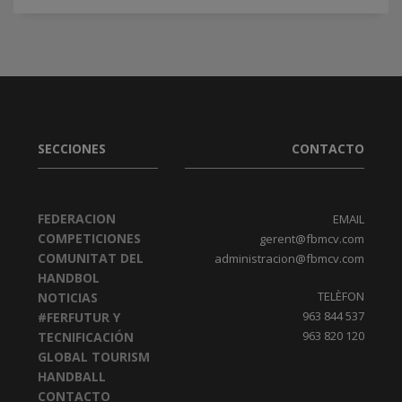
SECCIONES
CONTACTO
FEDERACION
EMAIL
COMPETICIONES
gerent@fbmcv.com
COMUNITAT DEL
administracion@fbmcv.com
HANDBOL
TELÈFON
NOTICIAS
963 844 537
#FERFUTUR Y
963 820 120
TECNIFICACIÓN
GLOBAL TOURISM
HANDBALL
CONTACTO