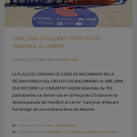
SANT JOAN D’ALACANT DISFRUTA DEL
‘HANDBOL AL CARRER’
LUNES, 03 OCTUBRE 2022
POR
PAU SAIZ
LA PLAÇA DE L’ORDANA SE LLENÓ DE BALONMANO EN LA
DÉCIMA PARADA DEL CIRCUITO DE BALONMANO AL AIRE LIBRE
QUE RECORRE LA COMUNITAT VALENCIANA Más de 150
participantes se dieron cita en la Plaça de L’Ordana en la
décima parada de ‘Handbol al Carrer’. Sant Joan d’Alacant
fue testigo de una mañana llena de deporte
PUBLICADO EN
CLUBES
,
FEDERACION
ETIQUETADO BAJO:
HANDBOL AL CARRER
,
HANDBOL SANT JOAN
,