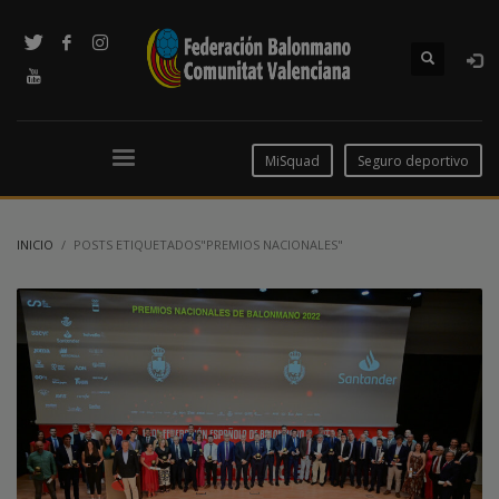
MiSquad
Seguro deportivo
INICIO
POSTS ETIQUETADOS"PREMIOS NACIONALES"