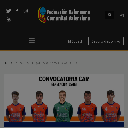
MiSquad
Seguro deportivo
INICIO
POSTS ETIQUETADOS"PABLO AGULLÓ"