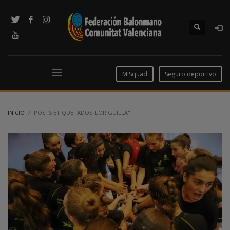
MiSquad
Seguro deportivo
INICIO
POSTS ETIQUETADOS"LORIGUILLA"