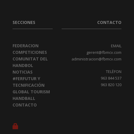
SECCIONES
CONTACTO
FEDERACION
EMAIL
COMPETICIONES
gerent@fbmcv.com
COMUNITAT DEL
administracion@fbmcv.com
HANDBOL
TELÈFON
NOTICIAS
963 844 537
#FERFUTUR Y
963 820 120
TECNIFICACIÓN
GLOBAL TOURISM
HANDBALL
CONTACTO