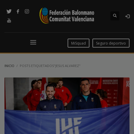
MiSquad
Seguro deportivo
INICIO
POSTS ETIQUETADOS"JESUS ALVAREZ"