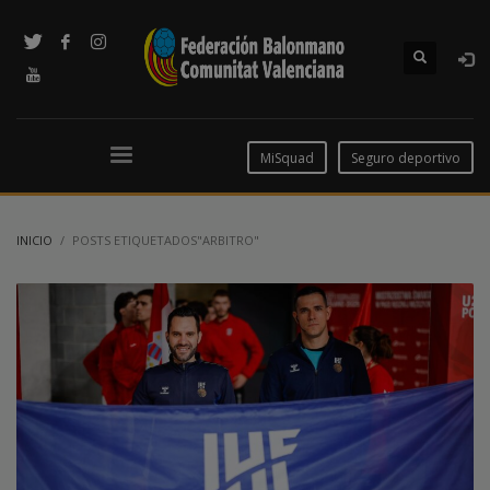
MiSquad
Seguro deportivo
INICIO
POSTS ETIQUETADOS"ARBITRO"