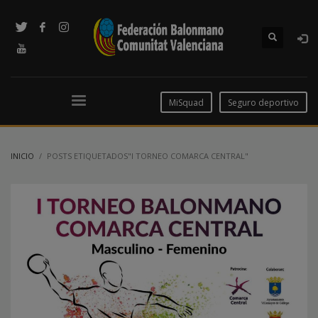
MiSquad
Seguro deportivo
INICIO
POSTS ETIQUETADOS"I TORNEO COMARCA CENTRAL"