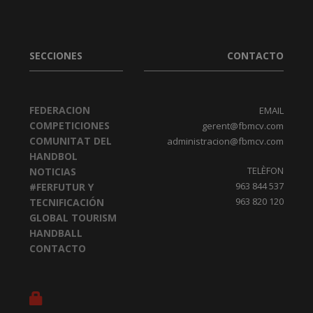
SECCIONES
CONTACTO
FEDERACION
EMAIL
COMPETICIONES
gerent@fbmcv.com
COMUNITAT DEL
administracion@fbmcv.com
HANDBOL
TELÈFON
NOTICIAS
963 844 537
#FERFUTUR Y
963 820 120
TECNIFICACIÓN
GLOBAL TOURISM
HANDBALL
CONTACTO