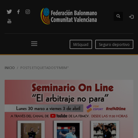
MiSquad
Seguro deportivo
INICIO
POSTS ETIQUETADOS"FMBM"