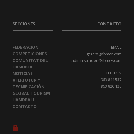
SECCIONES
CONTACTO
FEDERACION
EMAIL
COMPETICIONES
gerent@fbmcv.com
COMUNITAT DEL
administracion@fbmcv.com
HANDBOL
TELÈFON
NOTICIAS
963 844 537
#FERFUTUR Y
963 820 120
TECNIFICACIÓN
GLOBAL TOURISM
HANDBALL
CONTACTO