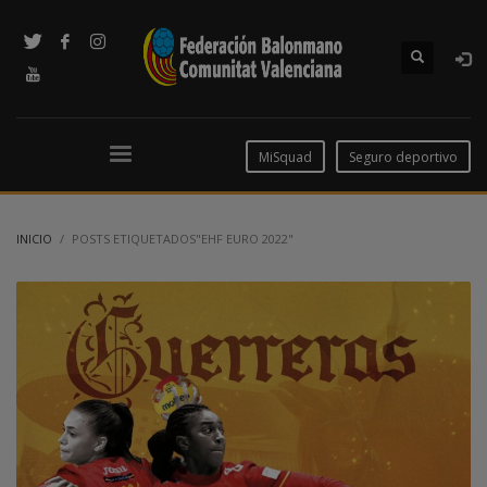
MiSquad
Seguro deportivo
INICIO
POSTS ETIQUETADOS"EHF EURO 2022"