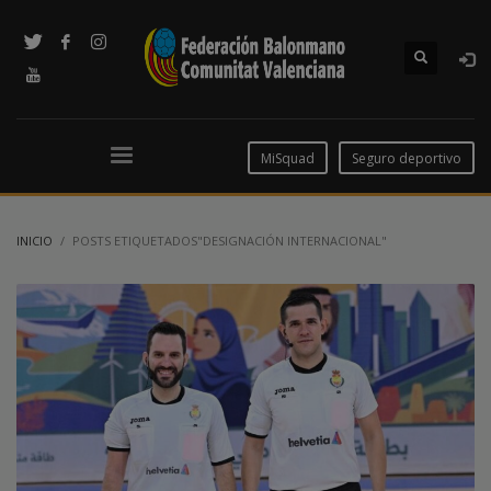
MiSquad
Seguro deportivo
INICIO
POSTS ETIQUETADOS"DESIGNACIÓN INTERNACIONAL"