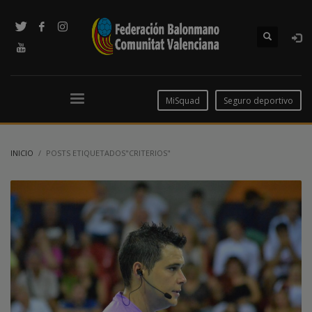
MiSquad
Seguro deportivo
INICIO
POSTS ETIQUETADOS"CRITERIOS"