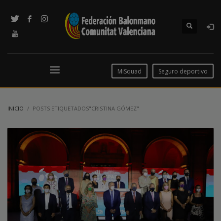
MiSquad
Seguro deportivo
INICIO
POSTS ETIQUETADOS"CRISTINA GÓMEZ"