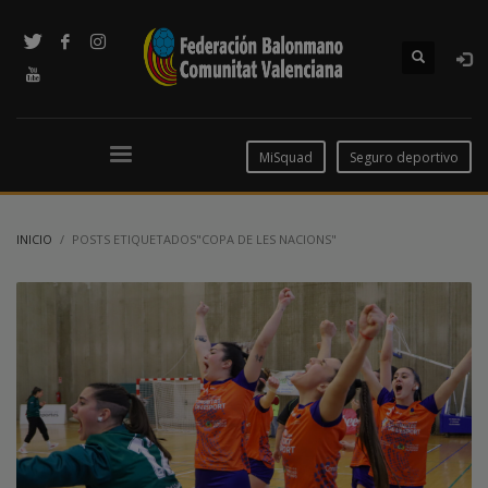
MiSquad
Seguro deportivo
INICIO
POSTS ETIQUETADOS"COPA DE LES NACIONS"