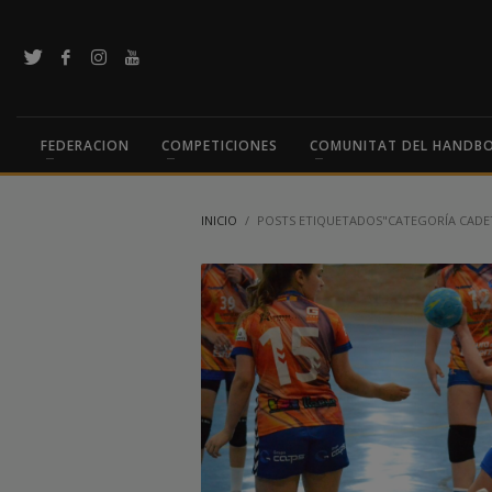
FEDERACION
COMPETICIONES
COMUNITAT DEL HANDB
INICIO
POSTS ETIQUETADOS"CATEGORÍA CADE