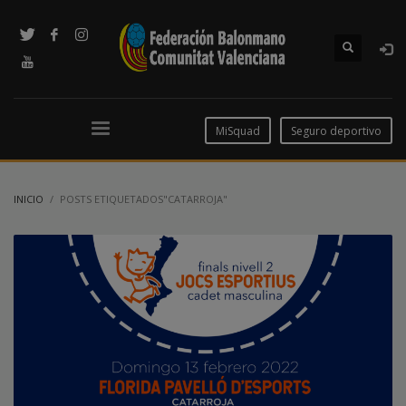
MiSquad
Seguro deportivo
INICIO
POSTS ETIQUETADOS"CATARROJA"