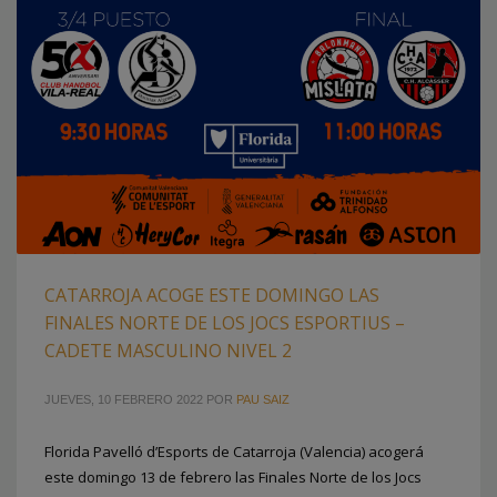
CATARROJA ACOGE ESTE DOMINGO LAS
FINALES NORTE DE LOS JOCS ESPORTIUS –
CADETE MASCULINO NIVEL 2
JUEVES, 10 FEBRERO 2022
POR
PAU SAIZ
Florida Pavelló d’Esports de Catarroja (Valencia) acogerá
este domingo 13 de febrero las Finales Norte de los Jocs