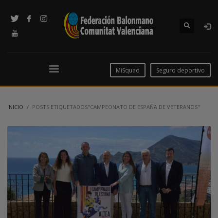
MiSquad
Seguro deportivo
INICIO
POSTS ETIQUETADOS"CAMPEONATO DE ESPAÑA DE VETERANOS"