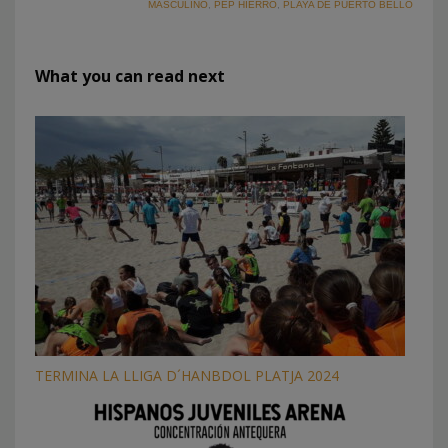
MASCULINO
,
PEP HIERRO
,
PLAYA DE PUERTO BELLO
What you can read next
TERMINA LA LLIGA D´HANBDOL PLATJA 2024