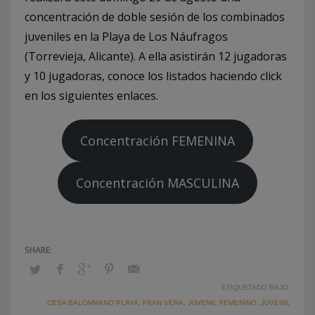
concentración de doble sesión de los combinados
juveniles en la Playa de Los Náufragos
(Torrevieja, Alicante). A ella asistirán 12 jugadoras
y 10 jugadoras, conoce los listados haciendo click
en los siguientes enlaces.
Concentración FEMENINA
Concentración MASCULINA
ETIQUETADO BAJO:
CESA BALONMANO PLAYA
,
FRAN VERA
,
JUVENIL FEMENINO
,
JUVENIL