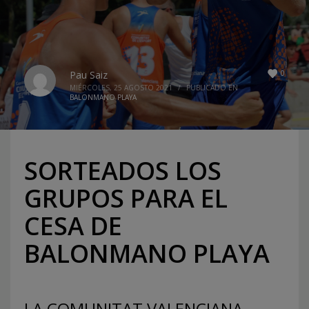
0
Pau Saiz
MIÉRCOLES, 25 AGOSTO 2021
/
PUBLICADO EN
BALONMANO PLAYA
SORTEADOS LOS
GRUPOS PARA EL
CESA DE
BALONMANO PLAYA
LA COMUNITAT VALENCIANA