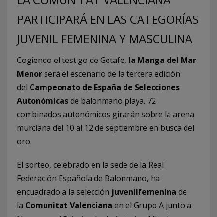
PARTICIPARÁ EN LAS CATEGORÍAS
JUVENIL FEMENINA Y MASCULINA
Cogiendo el testigo de Getafe,
la Manga del Mar
Menor
será el escenario de la tercera edición
del
Campeonato de España de Selecciones
Autonómicas
de balonmano playa. 72
combinados autonómicos girarán sobre la arena
murciana del 10 al 12 de septiembre en busca del
oro.
El sorteo, celebrado en la sede de la Real
Federación Española de Balonmano, ha
encuadrado a la selección
juvenil
femenina
de
la
Comunitat Valenciana
en el Grupo A junto a