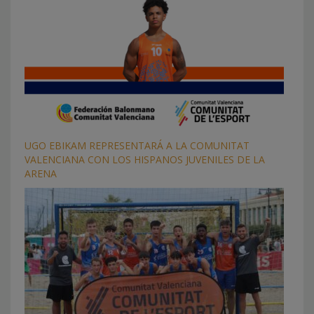
UGO EBIKAM REPRESENTARÁ A LA COMUNITAT
VALENCIANA CON LOS HISPANOS JUVENILES DE LA
ARENA