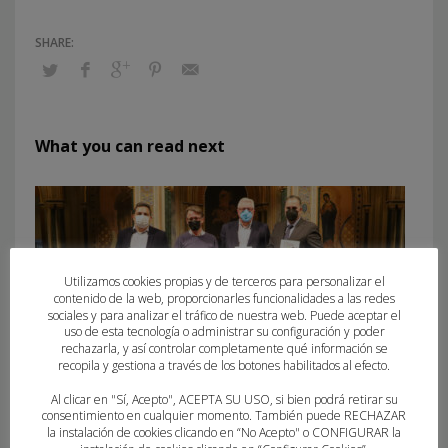
What you can read next
Utilizamos cookies propias y de terceros para personalizar el
contenido de la web, proporcionarles funcionalidades a las redes
sociales y para analizar el tráfico de nuestra web. Puede aceptar el
uso de esta tecnología o administrar su configuración y poder
rechazarla, y así controlar completamente qué información se
recopila y gestiona a través de los botones habilitados al efecto.
Al clicar en "Sí, Acepto", ACEPTA SU USO, si bien podrá retirar su
consentimiento en cualquier momento. También puede RECHAZAR
la instalación de cookies clicando en “No Acepto" o CONFIGURAR la
LA BENEFICENCIA ACOGE LA PRESENTACIÓN DEL