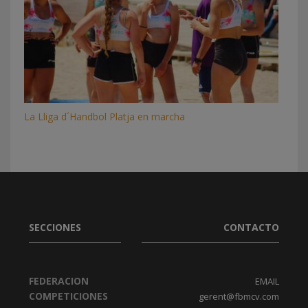
La Lliga d´Handbol Platja en marcha
SECCIONES
CONTACTO
FEDERACION
EMAIL
COMPETICIONES
gerent@fbmcv.com