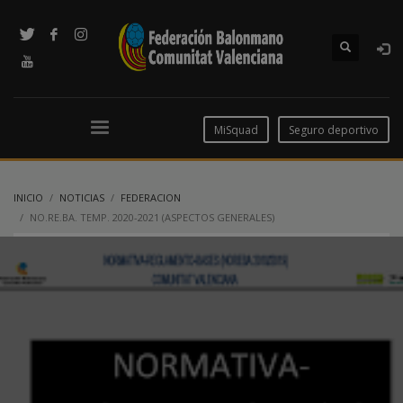
MiSquad
Seguro deportivo
INICIO
NOTICIAS
FEDERACION
NO.RE.BA. TEMP. 2020-2021 (ASPECTOS GENERALES)