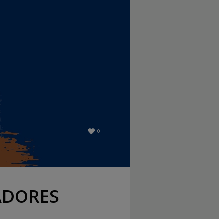
0
ADORES