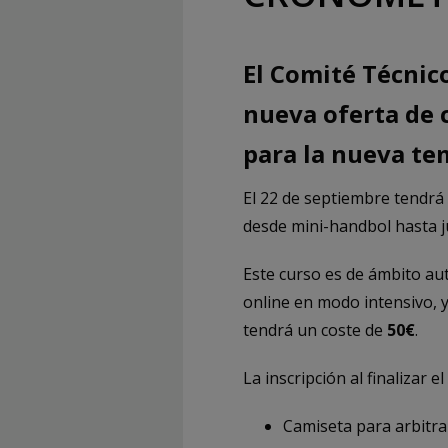
El Comité Técnic
nueva oferta de c
para la nueva t
El 22 de septiembre tendrá 
desde mini-handbol hasta ju
Este curso es de ámbito aut
online en modo intensivo, y
tendrá un coste de
50€
.
La inscripción al finalizar e
Camiseta para arbitra