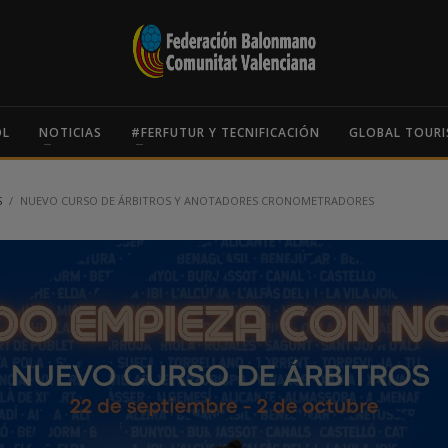
OL
NOTICIAS
#FERFUTUR Y TECNIFICACIÓN
GLOBAL TOURI
S
NUEVO CURSO DE ÁRBITROS Y ANOTADORES CRONOMETRADORES