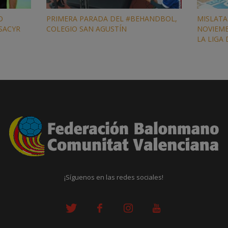
O
PRIMERA PARADA DEL #BEHANDBOL,
MISLATA
 SACYR
COLEGIO SAN AGUSTÍN
NOVIEMB
LA LIGA
¡Síguenos en las redes sociales!