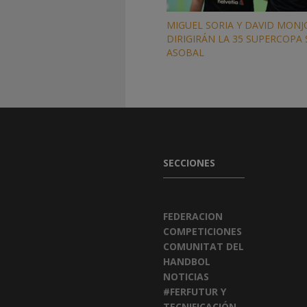
MIGUEL SORIA Y DAVID MONJ
DIRIGIRÁN LA 35 SUPERCOPA
ASOBAL
SECCIONES
FEDERACION
COMPETICIONES
COMUNITAT DEL
HANDBOL
NOTICIAS
#FERFUTUR Y
TECNIFICACIÓN