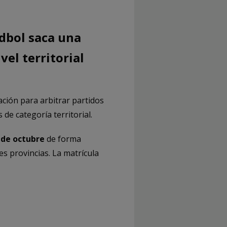
dbol saca una
el territorial
ación para arbitrar partidos
de categoría territorial.
 de octubre
de forma
es provincias. La matrícula