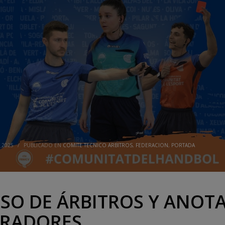
 2025
/
PUBLICADO EN
COMITE TECNICO ARBITROS
,
FEDERACION
,
PORTADA
SO DE ÁRBITROS Y ANOT
RADORES