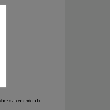
nlace o accediendo a la