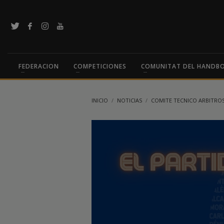
FEDERACION
COMPETICIONES
COMUNITAT DEL HANDB
INICIO
NOTICIAS
COMITE TECNICO ARBITRO