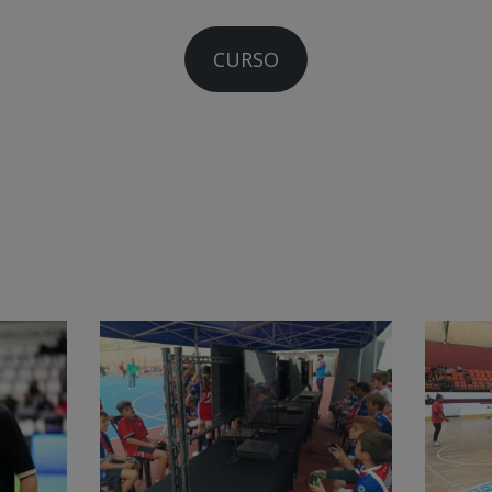
CURSO