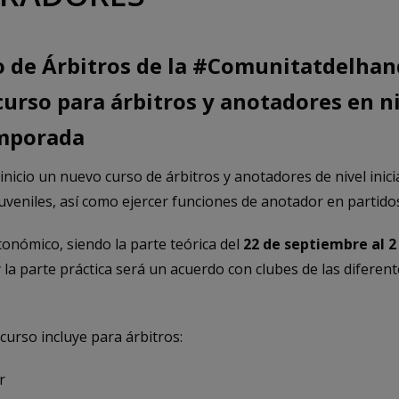
o de Árbitros de la #Comunitatdelhan
urso para árbitros y anotadores en niv
emporada
inicio un nuevo curso de árbitros y anotadores de nivel inici
veniles, así como ejercer funciones de anotador en partidos 
onómico, siendo la parte teórica del
22 de septiembre al 2
 la parte práctica será un acuerdo con clubes de las diferent
l curso incluye para árbitros:
r