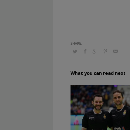
What you can read next